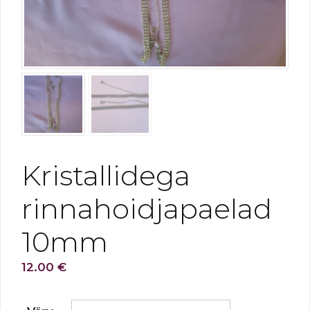
Kristallidega
rinnahoidjapaelad
10mm
12.00
€